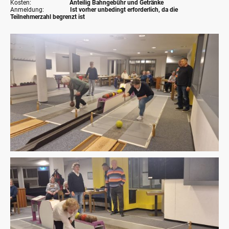
Kosten:
Anteilig Bahngebühr und Getränke
Anmeldung:
Ist vorher unbedingt erforderlich, da die
Teilnehmerzahl begrenzt ist